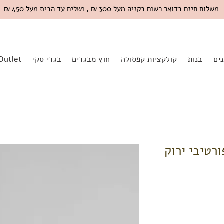
משלוח חינם בדואר רשום בקניה מעל 300 ₪ , ושליח עד הבית מעל 450 ₪
ים
בנות
קולקציות קפסולה
חוץ מבגדים
בגדי סקי
Outlet
פורטיבי ירוק