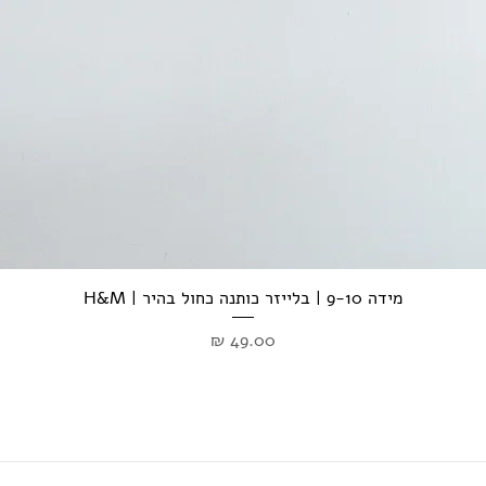
מידה 9-10 | בלייזר כותנה כחול בהיר | H&M
מחיר