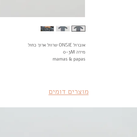
אוברול ONSIE שרוול ארוך כחול
מידה 0-3M
mamas & papas
מוצרים דומים