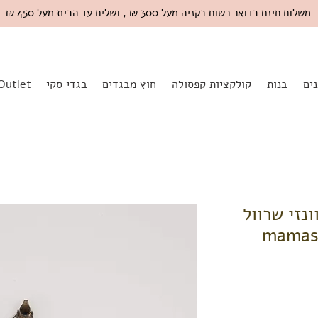
משלוח חינם בדואר רשום בקניה מעל 300 ₪ , ושליח עד הבית מעל 450 ₪
ים
בנות
קולקציות קפסולה
חוץ מבגדים
בגדי סקי
Outlet
וונזי שרוול