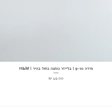
מידה 9-10 | בלייזר כותנה כחול בהיר | H&M
מחיר