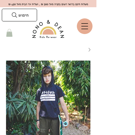
משלוח חינם בדואר רשום בקניה מעל 300 ₪ , ושליח עד הבית מעל 450 ₪
חיפוש