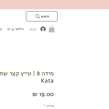
חיפוש
גילאי 0-4
בנ
כניסה
Kata
מחיר
מידה
*