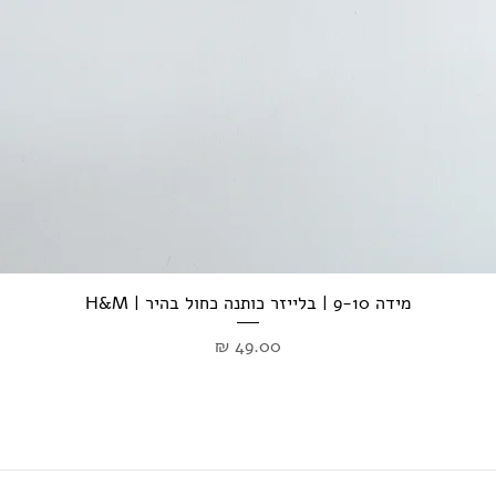
מידה 9-10 | בלייזר כותנה כחול בהיר | H&M
מחיר