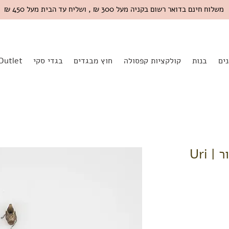
משלוח חינם בדואר רשום בקניה מעל 300 ₪ , ושליח עד הבית מעל 450 ₪
ים
בנות
קולקציות קפסולה
חוץ מבגדים
בגדי סקי
Outlet
מידה 8 | טייץ קצר שחור | Uri