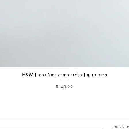
מידה 9-10 | בלייזר כותנה כחול בהיר | H&M
מחיר
ים של חנה