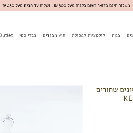
משלוח חינם בדואר רשום בקניה מעל 300 ₪ , ושליח עד הבית מעל 450 ₪
ים
בנות
קולקציות קפסולה
חוץ מבגדים
בגדי סקי
Outlet
נסונים שחורים