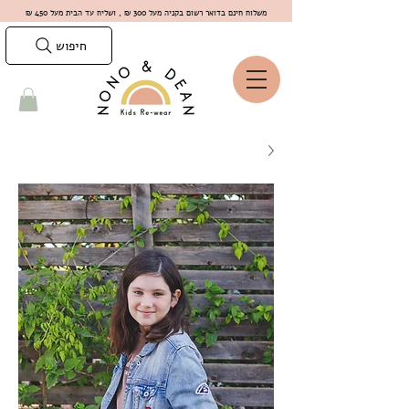
משלוח חינם בדואר רשום בקניה מעל 300 ₪ , ושליח עד הבית מעל 450 ₪
חיפוש