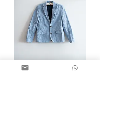
מידה 9-10 | בלייזר כותנה כחול
בהיר | H&M
מחיר
שאלות תשובות
פעוטות
הדגלונים של חנה
משלוחים והחזרות
בנים
מוצרי כביסה
אודות
בנות
בגדים חגיגיים