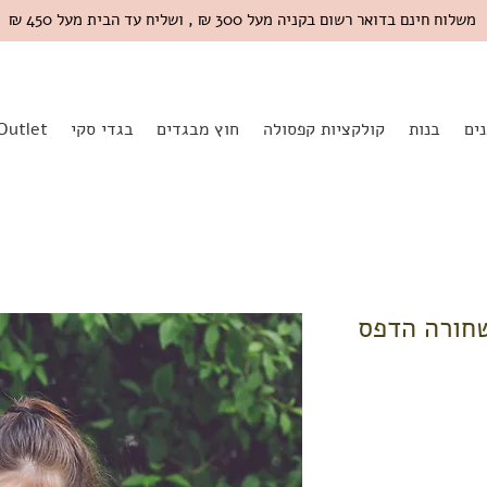
משלוח חינם בדואר רשום בקניה מעל 300 ₪ , ושליח עד הבית מעל 450 ₪
ים
בנות
קולקציות קפסולה
חוץ מבגדים
בגדי סקי
Outlet
ירט שחורה הדפס