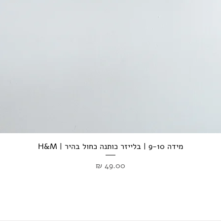
מידה 9-10 | בלייזר כותנה כחול בהיר | H&M
מחיר