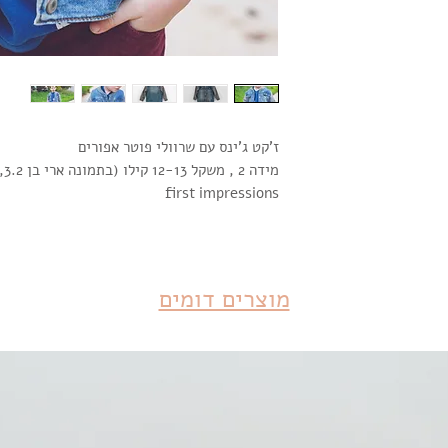
ז'קט ג'ינס עם שרוולי פוטר אפורים
מידה 2 , משקל 12-13 קילו (בתמונה ארי בן 3.2, 99 ס"מ גובה)
first impressions
מוצרים דומים