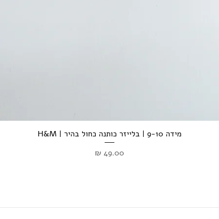
מידה 9-10 | בלייזר כותנה כחול בהיר | H&M
מחיר