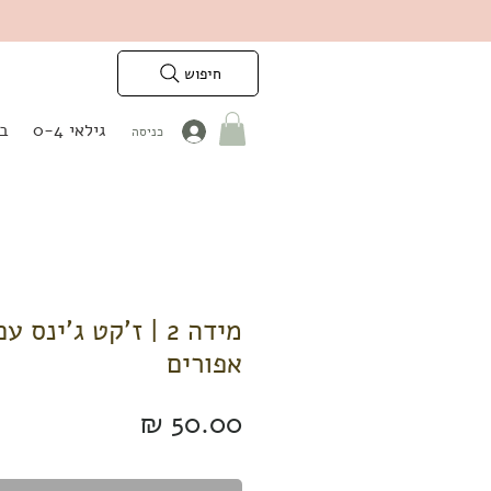
חיפוש
גילאי 0-4
בנ
כניסה
מידה 2 | ז'קט ג'ינס
אפורים
מחיר