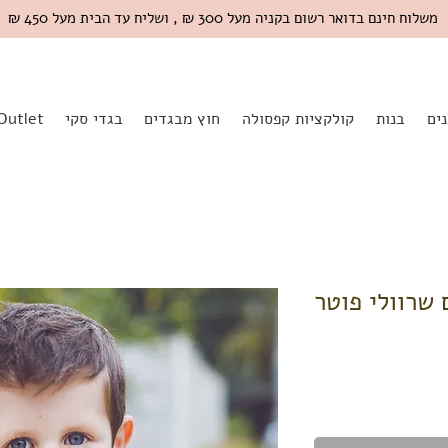
משלוח חינם בדואר רשום בקניה מעל 300 ₪ , ושליח עד הבית מעל 450 ₪
ים
בנות
קולקציות קפסולה
חוץ מבגדים
בגדי סקי
Outlet
 עם שרוולי פוטר