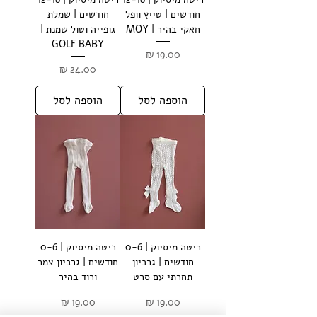
חודשים | טייץ וופל
חודשים | שמלת
חאקי בהיר | MOY
גופייה וטול שמנת |
GOLF BABY
מחיר
מחיר
הוספה לסל
הוספה לסל
ריטה מיסיוק | 0-6
ריטה מיסיוק | 0-6
חודשים | גרביון
חודשים | גרביון צמר
תחרתי עם סרט
ורוד בהיר
מחיר
מחיר