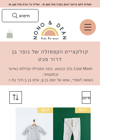
משלוח חינם בדואר רשום בקניה מעל 300 ₪ , ושליח עד הבית מעל 450 ₪
חיפוש
קולקציית הקפסולה של נופר בן
דרור פכט
Cool Mom בלב ובנפש. בונה ומובילה קהילות באישי
ובמקצועי.
נשואה לעמרי, אמא של טום בן 9, אדם בן 5 ודני בת 1.
סינון
NEXT
NEXT