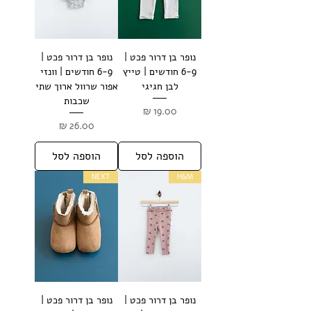
נופר בן דרור פכט |
נופר בן דרור פכט |
6-9 חודשים | טייץ
6-9 חודשים | וונזי
לבן חגיגי
אפור שרוול ארוך שתי
שכבות
מחיר
מחיר
הוספה לסל
הוספה לסל
NEXT
H&M
נופר בן דרור פכט |
נופר בן דרור פכט |