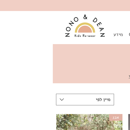
מידע
מיין לפי
אבג