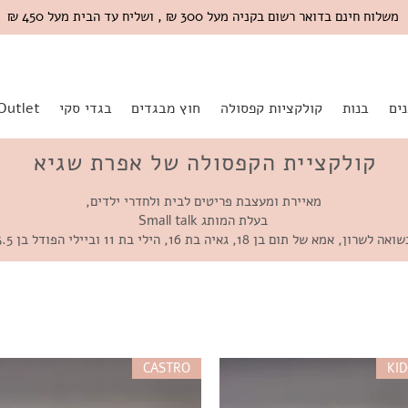
משלוח חינם בדואר רשום בקניה מעל 300 ₪ , ושליח עד הבית מעל 450 ₪
ים
בנות
קולקציות קפסולה
חוץ מבגדים
בגדי סקי
Outlet
קולקציית הקפסולה של אפרת שגיא
מאיירת ומעצבת פריטים לבית ולחדרי ילדים,
בעלת המותג
Small talk
ואה לשרון, אמא של תום בן 18, גאיה בת 16, הילי בת 11 וביילי הפודל בן 3.5
CASTRO
KI