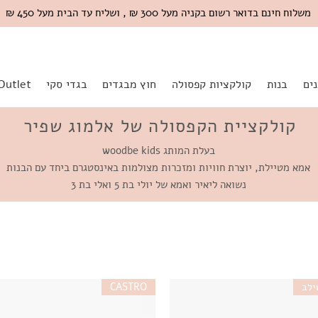
משלוח חינם בדואר רשום בקניה מעל 300 ₪ , ושליח עד הבית מעל 450 ₪
ים
בנות
קולקציות קפסולה
חוץ מבגדים
בגדי סקי
Outlet
קולקציית הקפסולה של אלמוג שפיר
בעלת המותג woodbe kids
אמא מטיילת, יוצרת חוויות ומזכרות מצולמות באינסטגרם ביחד עם הבנות
נשואה ליאיר ואמא של יולי בת 5 ואלי בת 3
ילב
CASTRO