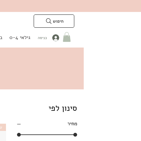
חיפוש
גילאי 0-4
בנ
כניסה
סינון לפי
מחיר
ש