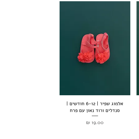
תצוגה מהירה
אלמוג שפיר | 6-12 חודשים |
סנדלים ורוד נאון עם פרח
מחיר