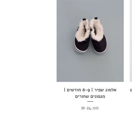
תצוגה מהירה
רט
אלמוג שפיר | 6-9 חודשים |
מגפונים שחורים
מחיר