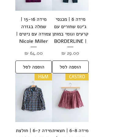
מידה 6 | מכנסי
מידה 15-16 |
ג׳ינס שחורים עם
שמלה בגזרה
קרעים וגומי במותן
צמודה עם ניטים |
Nicole Miller
| BORDERLINE
מחיר
מחיר
הוספה לסל
הוספה לסל
H&M
CASTRO
מידה 6-8 | חצאית
מידה 6-7 | חולצת