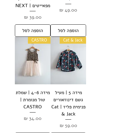
מפאייטים | NEXT
מחיר
מחיר
הוספה לסל
הוספה לסל
CASTRO
Cat & Jack
מידה 5 | מעיל
מידה 4-6 | שמלת
גשם דינוזאורים
טול מנומרת |
פנימית פליז | Cat
CASTRO
& Jack
מחיר
מחיר