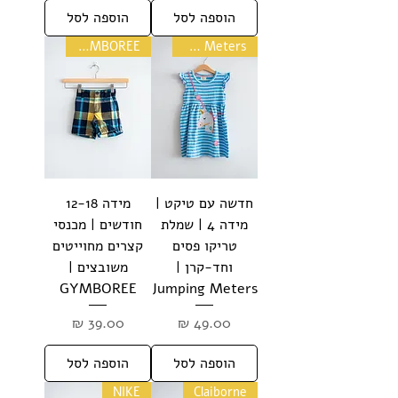
הוספה לסל
הוספה לסל
GYMBOREE
Jumping Meters
חדשה עם טיקט |
מידה 12-18
מידה 4 | שמלת
חודשים | מכנסי
טריקו פסים
קצרים מחוייטים
וחד-קרן |
משובצים |
GYMBOREE
Jumping Meters
מחיר
מחיר
הוספה לסל
הוספה לסל
NIKE
Claiborne