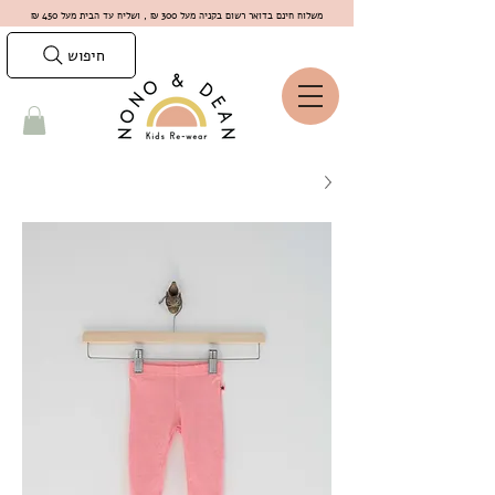
משלוח חינם בדואר רשום בקניה מעל 300 ₪ , ושליח עד הבית מעל 450 ₪
חיפוש