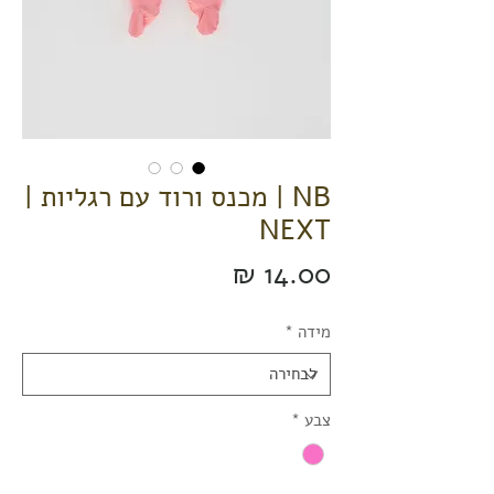
NB | מכנס ורוד עם רגליות |
NEXT
מחיר
מידה
*
צבע
*