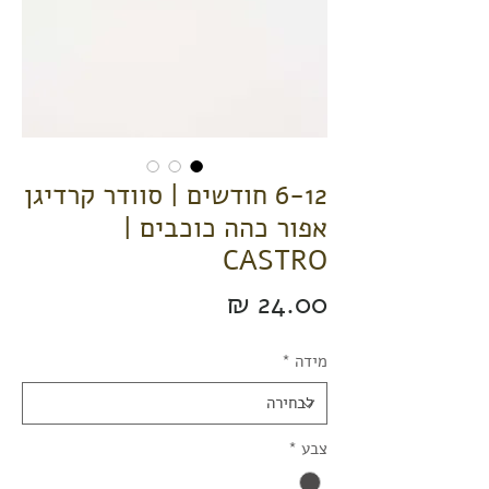
6-12 חודשים | סוודר קרדיגן
אפור כהה כוכבים |
CASTRO
מחיר
מידה
*
צבע
*