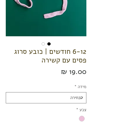
6-12 חודשים | כובע סרוג
פסים עם קשירה
מחיר
מידה
*
צבע
*