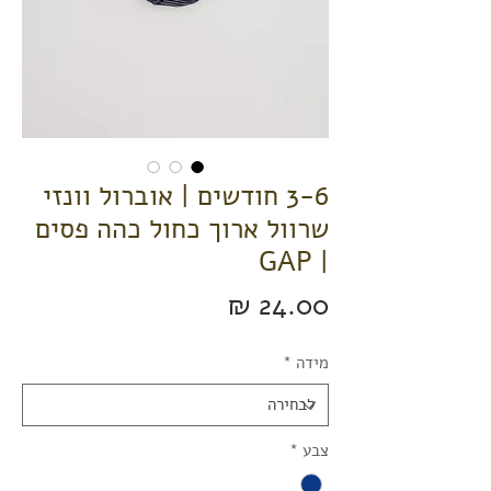
3-6 חודשים | אוברול וונזי
שרוול ארוך כחול כהה פסים
| GAP
מחיר
מידה
*
צבע
*