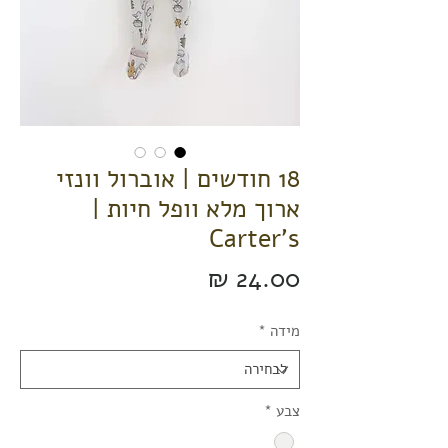
18 חודשים | אוברול וונזי
ארוך מלא וופל חיות |
Carter's
מחיר
מידה
*
צבע
*