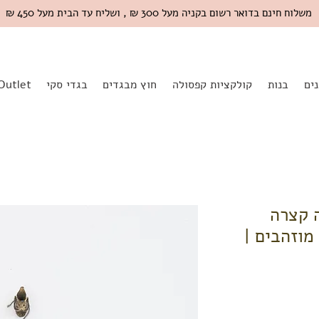
משלוח חינם בדואר רשום בקניה מעל 300 ₪ , ושליח עד הבית מעל 450 ₪
ים
בנות
קולקציות קפסולה
חוץ מבגדים
בגדי סקי
Outlet
קה קצרה
מוזהבים |