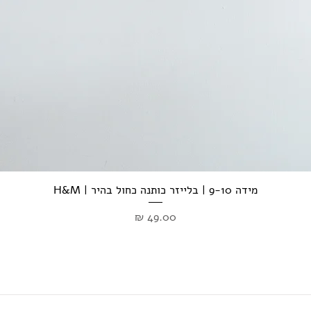
מידה 9-10 | בלייזר כותנה כחול בהיר | H&M
מחיר