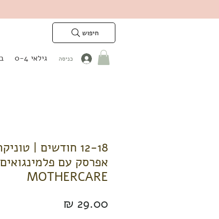
חיפוש
גילאי 0-4
בנ
כניסה
12-18 חודשים | טוני
אפרסק עם פלמינגואים 
MOTHERCARE
מחיר