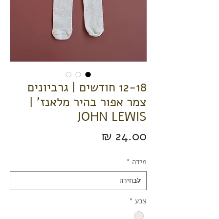
12-18 חודשים | גרביונים
צמר אפור בהיר מלאנז' |
JOHN LEWIS
מחיר
מידה
*
צבע
*