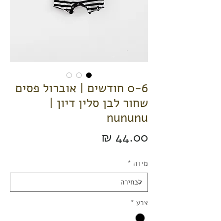
0-6 חודשים | אוברול פסים
שחור לבן סלין דיון |
nununu
מחיר
מידה
*
צבע
*