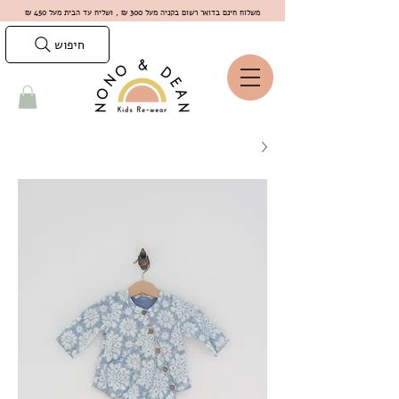
משלוח חינם בדואר רשום בקניה מעל 300 ₪ , ושליח עד הבית מעל 450 ₪
חיפוש