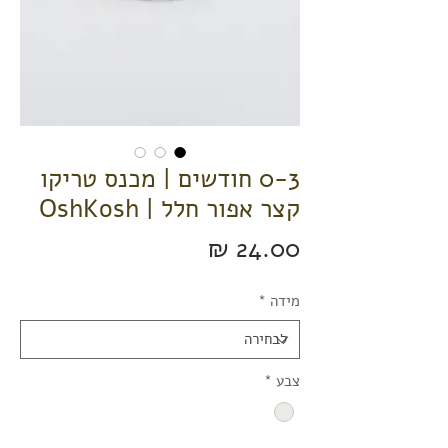
0-3 חודשים | מכנס טריקו
קצר אפור חלל | OshKosh
מחיר
מידה
*
צבע
*