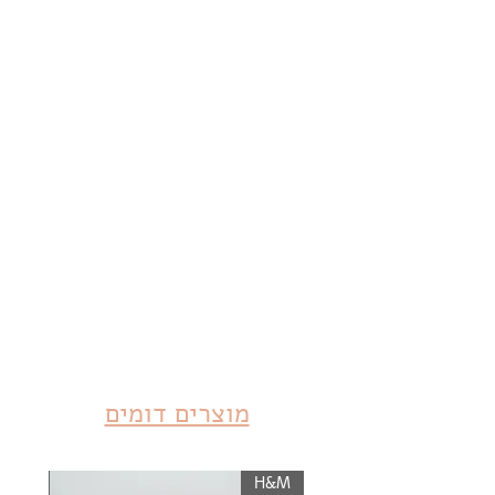
מוצרים דומים
KIWI
H&M