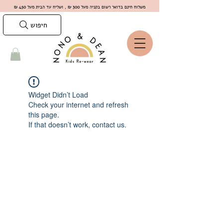
משלוח חינם בדואר רשום בקניה מעל 300 ₪ , ושליח עד הבית מעל 450 ₪
חיפוש
Widget Didn’t Load
Check your internet and refresh
this page.
If that doesn’t work, contact us.