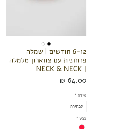
6-12 חודשים | שמלה
פרחונית עם צווארון מלמלה
| NECK & NECK
מחיר
מידה
*
צבע
*