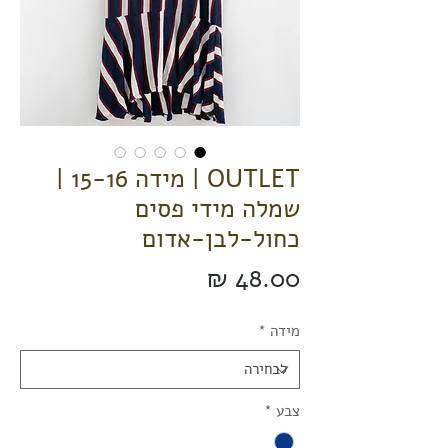
OUTLET | מידה 15-16 |
שמלה מידי פסים
כחול-לבן-אדום
מחיר
מידה
*
צבע
*