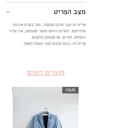
מצב הפריט
פריט זה עבר סינון מוקפד, תוך בקרת איכות
מדוייקת. למרות היותו מוצר משומש, אין עליו
כתמים, חורים, או פגמים כלשהם.
פריט זה כובס וגוהץ לפני שעלה לאתר.
מוצרים דומים
KIWI
H&M