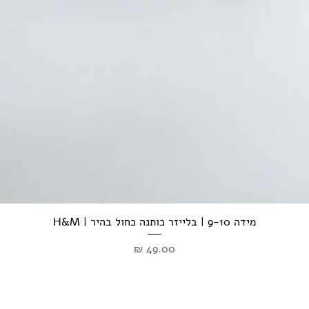
מידה 9-10 | בלייזר כותנה כחול בהיר | H&M
מחיר