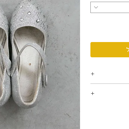
ו קשר תוך 24 שעות מקבלת הפריט על מנת
ת, ועל-כן היה
בו המקורי, ללא
.
וחזר ולא יהיה במצבו
פש בו שוב.
 יוחזר לשולח רק לאחר