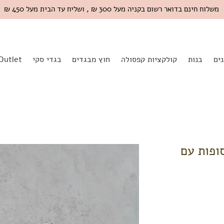
משלוח חינם בדואר רשום בקניה מעל 300 ₪ , ושליח עד הבית מעל 450 ₪
ים
בנות
קולקציות קפסולה
חוץ מבגדים
בגדי סקי
Outlet
 כסופות עם