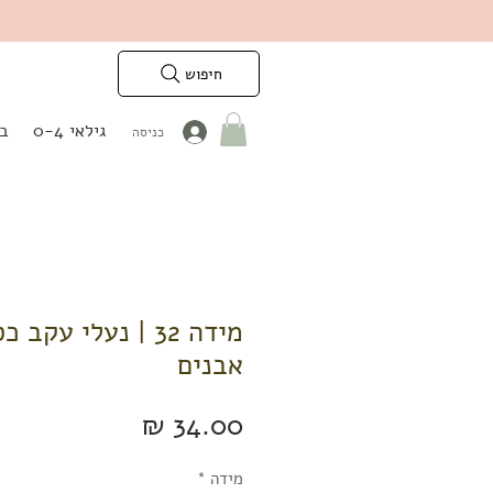
חיפוש
גילאי 0-4
בנ
כניסה
מידה 32 | נעלי עקב
אבנים
מחיר
מידה
*