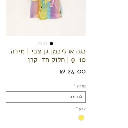
נגה ארליכמן גן צבי | מידה
9-10 | חלוק חד-קרן
מחיר
מידה
*
צבע
*