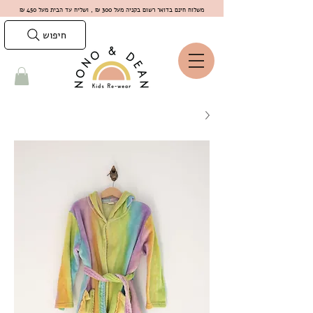
משלוח חינם בדואר רשום בקניה מעל 300 ₪ , ושליח עד הבית מעל 450 ₪
חיפוש