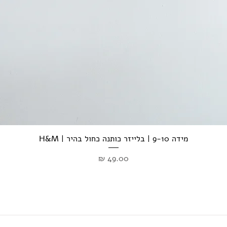
מידה 9-10 | בלייזר כותנה כחול בהיר | H&M
מחיר