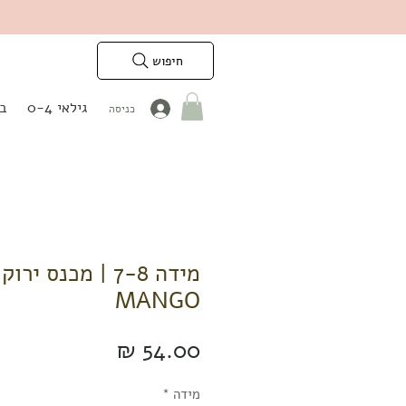
חיפוש
גילאי 0-4
בנ
כניסה
מידה 7-8 | מכנס ירו
MANGO
מחיר
מידה
*