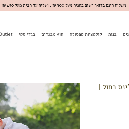
משלוח חינם בדואר רשום בקניה מעל 300 ₪ , ושליח עד הבית מעל 450 ₪
ים
בנות
קולקציות קפסולה
חוץ מבגדים
בגדי סקי
Outlet
'ינס כחול |