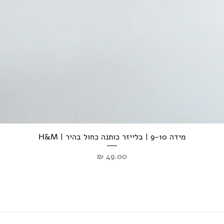
מידה 9-10 | בלייזר כותנה כחול בהיר | H&M
מחיר