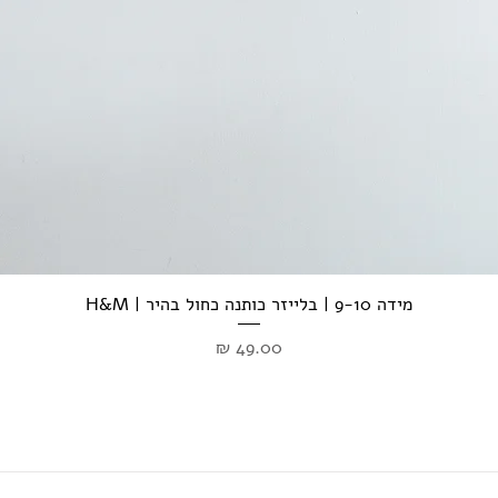
מידה 9-10 | בלייזר כותנה כחול בהיר | H&M
מחיר