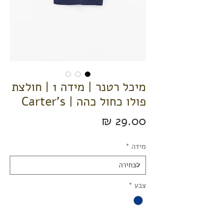
מיכל רטנר | מידה 1 | חולצת
פולו כחול כהה | Carter's
מחיר
מידה
*
צבע
*