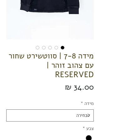
מידה 7-8 | סווטשירט שחור
עם צהוב זוהר |
RESERVED
מחיר
מידה
*
צבע
*