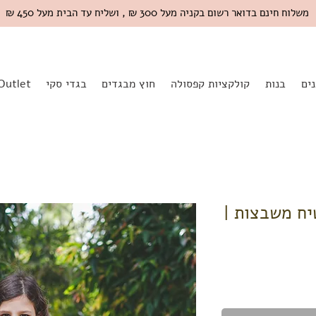
משלוח חינם בדואר רשום בקניה מעל 300 ₪ , ושליח עד הבית מעל 450 ₪
ים
בנות
קולקציות קפסולה
חוץ מבגדים
בגדי סקי
Outlet
 אבטיח משבצות |