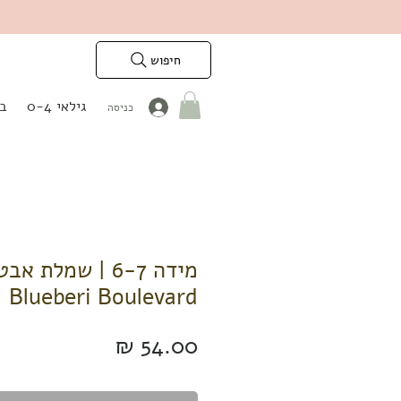
חיפוש
גילאי 0-4
בנ
כניסה
מידה 6-7 | שמלת
Blueberi Boulevard
מחיר