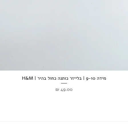
מידה 9-10 | בלייזר כותנה כחול בהיר | H&M
מחיר