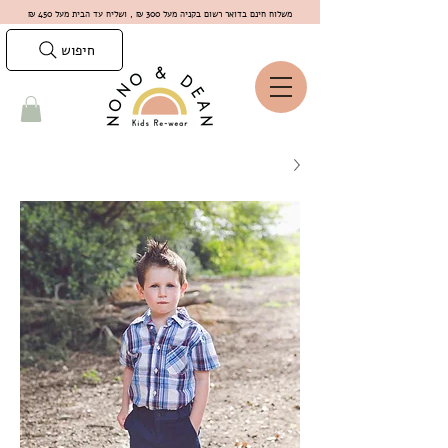
משלוח חינם בדואר רשום בקניה מעל 300 ₪ , ושליח עד הבית מעל 450 ₪
חיפוש