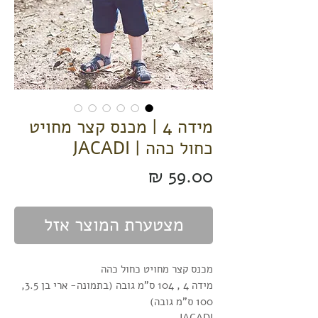
מידה 4 | מכנס קצר מחויט
כחול כהה | JACADI
מחיר
מצטערת המוצר אזל
מכנס קצר מחויט כחול כהה
מידה 4 , 104 ס"מ גובה (בתמונה- ארי בן 3.5,
100 ס"מ גובה)