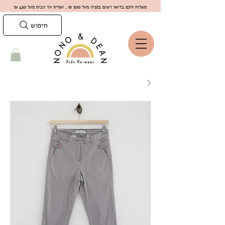
משלוח חינם בדואר רשום בקניה מעל 300 ₪ , ושליח עד הבית מעל 450 ₪
חיפוש