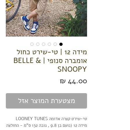
מידה 12 | טי-שירט כחול
אומברה סנופי | BELLE &
SNOOPY
מחיר
מצטערת המוצר אזל
טי-שירט קצרה אדומה LOONEY TUNES
מידה 12 (נועם בן 9.8 , גובה 132 ס"מ - החולצה