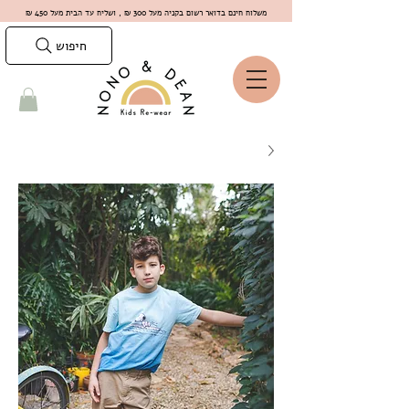
משלוח חינם בדואר רשום בקניה מעל 300 ₪ , ושליח עד הבית מעל 450 ₪
חיפוש