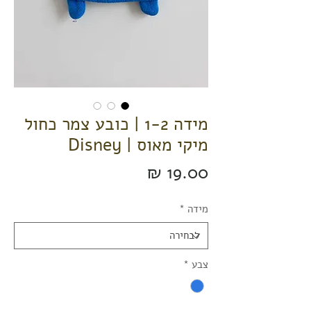
מידה 1-2 | כובע צמר כחול
מיקי מאוס | Disney
מחיר
מידה
*
צבע
*