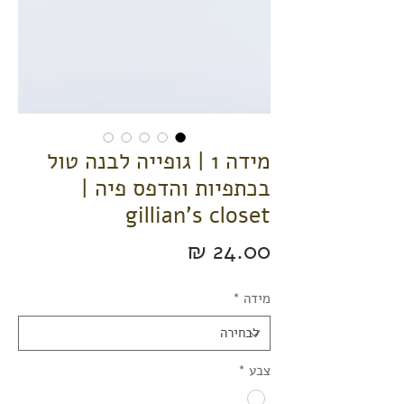
מידה 1 | גופייה לבנה טול
בכתפיות והדפס פיה |
gillian's closet
מחיר
מידה
*
צבע
*