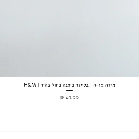
מידה 9-10 | בלייזר כותנה כחול בהיר | H&M
מחיר