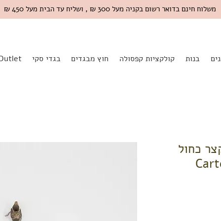
משלוח חינם בדואר רשום בקניה מעל 300 ₪ , ושליח עד הבית מעל 450 ₪
ים
בנות
קולקציות קפסולה
חוץ מבגדים
בגדי סקי
Outlet
י קצר כחול