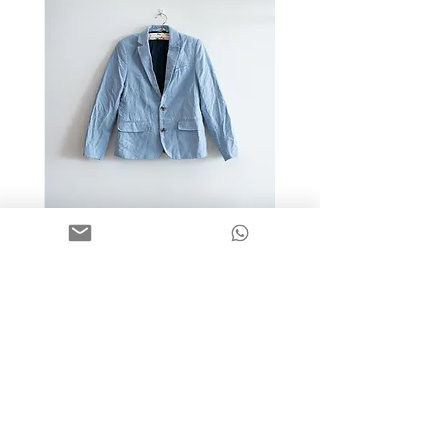
מידה 9-10 | בלייזר כותנה כחול
בהיר | H&M
מחיר
שאלות תשובות
פעוטות
הדגלונים של חנה
משלוחים והחזרות
בנים
מוצרי כביסה