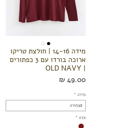
מידה 14-16 | חולצת טריקו
ארוכה בורדו עם 3 כפתורים
| OLD NAVY
מחיר
מידה
*
צבע
*