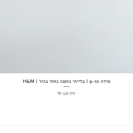
מידה 9-10 | בלייזר כותנה כחול בהיר | H&M
מחיר