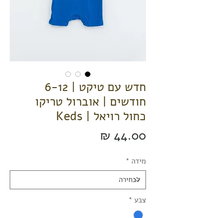
חדש עם טיקט | 6-12
חודשים | אוברול טריקו
כחול רויאל | Keds
מחיר
מידה
*
צבע
*