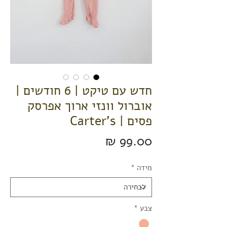
חדש עם טיקט | 6 חודשים |
אוברול וונזי ארוך אפרסק
פסים | Carter's
מחיר
מידה
*
צבע
*