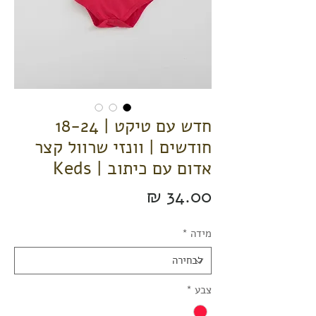
חדש עם טיקט | 18-24
חודשים | וונזי שרוול קצר
אדום עם כיתוב | Keds
מחיר
מידה
*
צבע
*