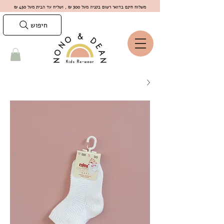
משלוח חינם בדואר רשום בקניה מעל 300 ₪ , ושליח עד הבית מעל 450 ₪
חיפוש