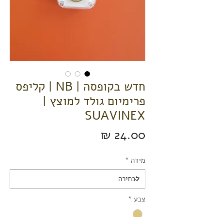
חדש בקופסה | NB | קליפס
פרימיום גולד למוצץ |
SUAVINEX
מחיר
מידה
*
צבע
*