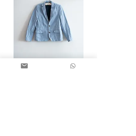
מידה 9-10 | בלייזר כותנה כחול
בהיר | H&M
מחיר
שאלות תשובות
פעוטות
הדגלונים של חנה
משלוחים והחזרות
בנים
מוצרי כביסה
אודות
בנות
בגדים חגיגיים