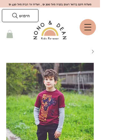
משלוח חינם בדואר רשום בקניה מעל 300 ₪ , ושליח עד הבית מעל 450 ₪
חיפוש